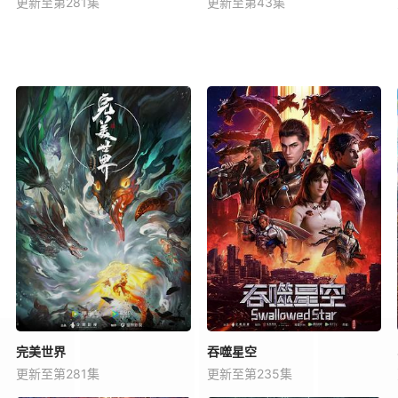
更新至第281集
更新至第43集
完美世界
吞噬星空
更新至第281集
更新至第235集