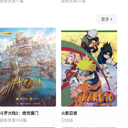
更新至第11集
更新至第10集
更多
斗罗大陆2：绝世唐门
火影忍者
更新至第164集
已完结