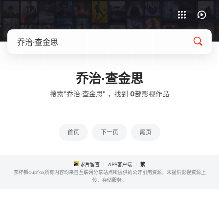
APP客户端下载
乔治·查金思
搜索"乔治·查金思" ，找到
0
部影视作品
首页
下一页
尾页
求片留言
APP客户端
繁
茶杯狐cupfox所有内容均来自互联网分享站点所提供的公开引用资源，未提供影视资源上
传、存储服务。